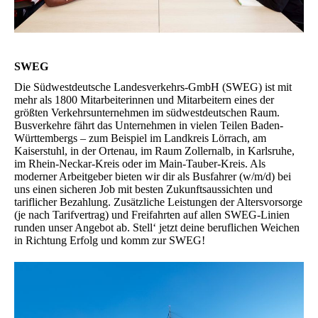
SWEG
Die Südwestdeutsche Landesverkehrs-GmbH (SWEG) ist mit
mehr als 1800 Mitarbeiterinnen und Mitarbeitern eines der
größten Verkehrsunternehmen im südwestdeutschen Raum.
Busverkehre fährt das Unternehmen in vielen Teilen Baden-
Württembergs – zum Beispiel im Landkreis Lörrach, am
Kaiserstuhl, in der Ortenau, im Raum Zollernalb, in Karlsruhe,
im Rhein-Neckar-Kreis oder im Main-Tauber-Kreis. Als
moderner Arbeitgeber bieten wir dir als Busfahrer (w/m/d) bei
uns einen sicheren Job mit besten Zukunftsaussichten und
tariflicher Bezahlung. Zusätzliche Leistungen der Altersvorsorge
(je nach Tarifvertrag) und Freifahrten auf allen SWEG-Linien
runden unser Angebot ab. Stell‘ jetzt deine beruflichen Weichen
in Richtung Erfolg und komm zur SWEG!